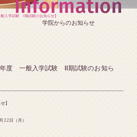
Information
一般入学試験 Ⅱ期試験のお知らせ】
学院からのお知らせ
8年度 一般入学試験 Ⅱ期試験のお知ら
らせ】
2月22日（月）