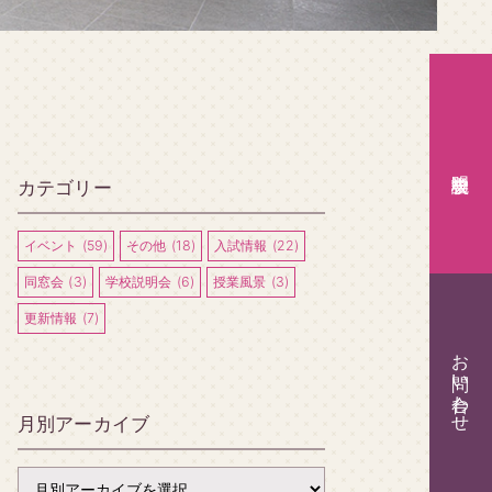
カテゴリー
イベント (59)
その他 (18)
入試情報 (22)
同窓会 (3)
学校説明会 (6)
授業風景 (3)
更新情報 (7)
お問い合わせ
月別アーカイブ