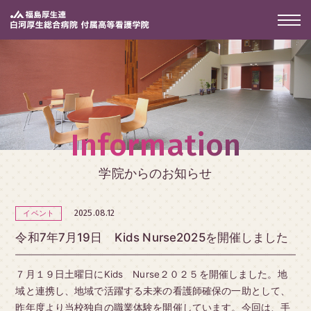
Information
学院からのお知らせ
2025.08.12
イベント
令和7年7月19日 Kids Nurse2025を開催しました
７月１９日土曜日にKids Nurse２０２５を開催しました。地
域と連携し、地域で活躍する未来の看護師確保の一助として、
昨年度より当校独自の職業体験を開催しています。今回は、手