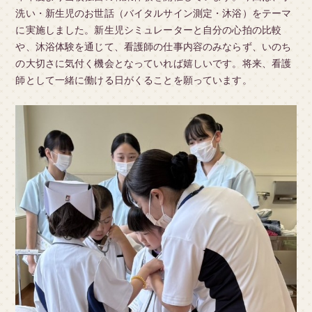
洗い・新生児のお世話（バイタルサイン測定・沐浴）をテーマ
に実施しました。新生児シミュレーターと自分の心拍の比較
や、沐浴体験を通じて、看護師の仕事内容のみならず、いのち
の大切さに気付く機会となっていれば嬉しいです。将来、看護
師として一緒に働ける日がくることを願っています。